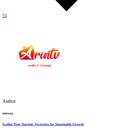
51
Author
emraay
Scaling Your Startup: Strategies for Sustainable Growth