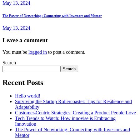
May 13, 2024
The Power of Networking: Connecting with Investors and Mentor
May 13, 2024
Leave a comment
You must be
logged in
to post a comment.
Search
Search
Recent Posts
Hello world!
Surviving the Startup Rollercoaster: Tips for Resilience and
Adaptability
Customer-Centric Strategies: Creating a Product People Love
Tech Trends to Watch: How innovise is Embracing
Innovation
The Power of Networking: Connecting with Investors and
Mentor