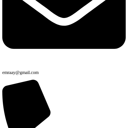
emraay@gmail.com