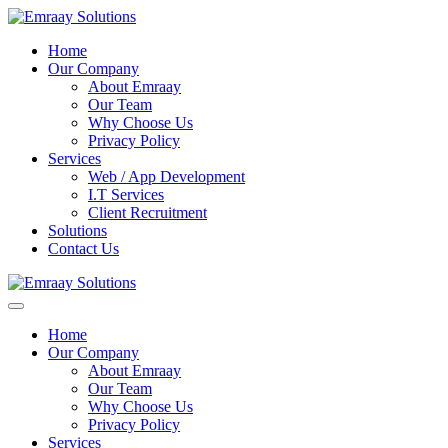
Home
Our Company
About Emraay
Our Team
Why Choose Us
Privacy Policy
Services
Web / App Development
I.T Services
Client Recruitment
Solutions
Contact Us
Home
Our Company
About Emraay
Our Team
Why Choose Us
Privacy Policy
Services