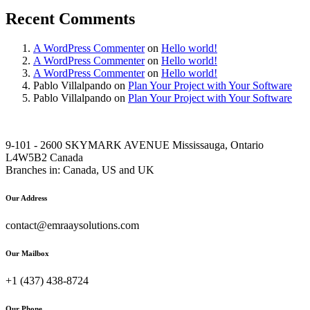
Recent Comments
A WordPress Commenter
on
Hello world!
A WordPress Commenter
on
Hello world!
A WordPress Commenter
on
Hello world!
Pablo Villalpando
on
Plan Your Project with Your Software
Pablo Villalpando
on
Plan Your Project with Your Software
9-101 - 2600 SKYMARK AVENUE Mississauga, Ontario
L4W5B2 Canada
Branches in: Canada, US and UK
Our Address
contact@emraaysolutions.com
Our Mailbox
+1 (437) 438-8724
Our Phone