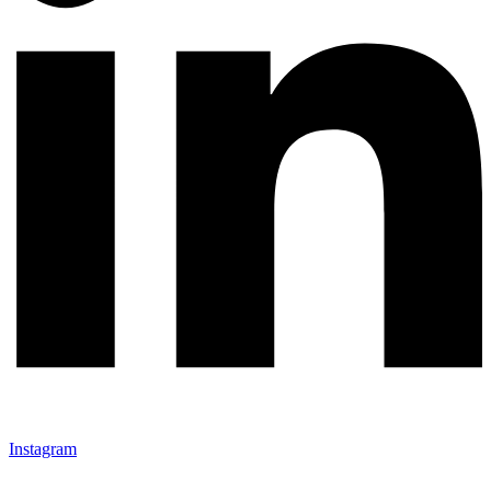
Instagram