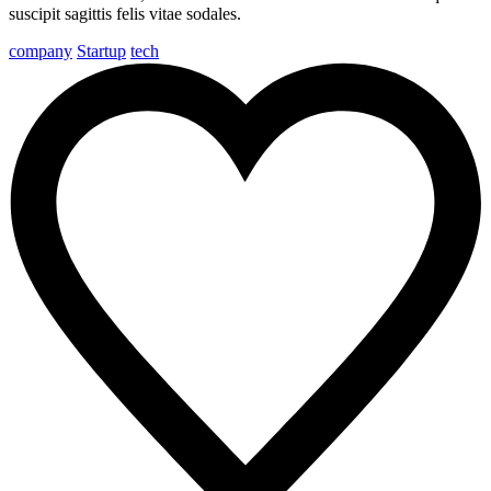
suscipit sagittis felis vitae sodales.
company
Startup
tech